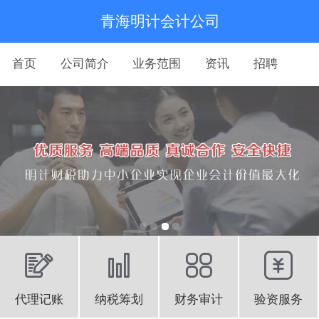
青海明计会计公司
首页
公司简介
业务范围
资讯
招聘
代理记账
纳税筹划
财务审计
验资服务